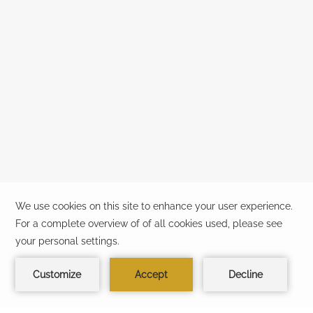
Código no válido. Inténtelo de
nuevo.