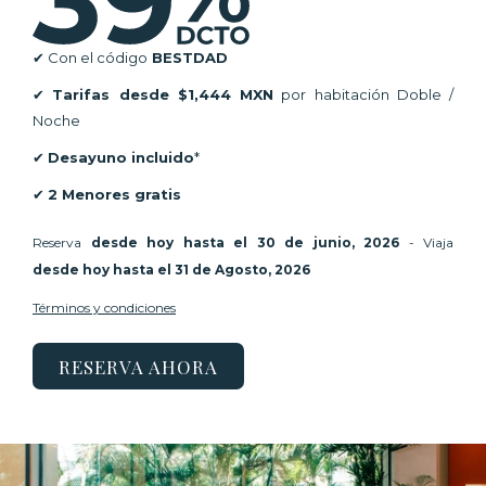
✔ Con el código
BESTDAD
✔
Tarifas desde $1,444 MXN
por habitación Doble /
Noche
✔
Desayuno incluido
*
✔
2 Menores gratis
Reserva
desde hoy hasta el 30 de junio, 2026
- Viaja
desde hoy hasta el 31 de Agosto, 2026
Términos y condiciones
RESERVA AHORA