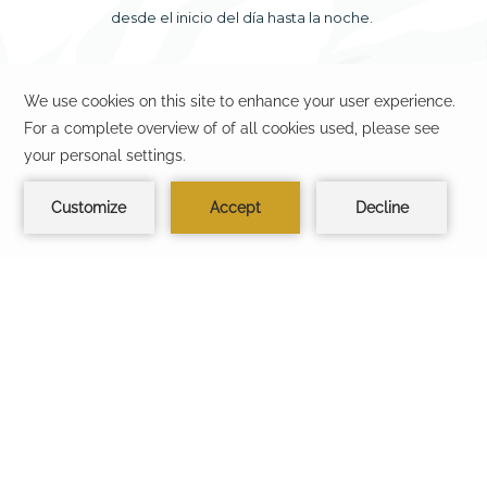
desde el inicio del día hasta la noche.
Si