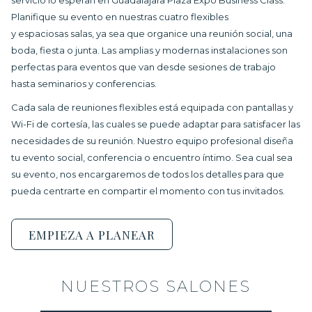
servicio lo esperan en Guadalajara Plaza Expo Business Class.
Planifique su evento en nuestras cuatro flexibles
y espaciosas salas, ya sea que organice una reunión social, una
boda, fiesta o junta. Las amplias y modernas instalaciones son
perfectas para eventos que van desde sesiones de trabajo
hasta seminarios y conferencias.
Cada sala de reuniones flexibles está equipada con pantallas y
Wi-Fi de cortesía, las cuales se puede adaptar para satisfacer las
necesidades de su reunión. Nuestro equipo profesional diseña
tu evento social, conferencia o encuentro íntimo. Sea cual sea
su evento, nos encargaremos de todos los detalles para que
pueda centrarte en compartir el momento con tus invitados.
EMPIEZA A PLANEAR
NUESTROS SALONES